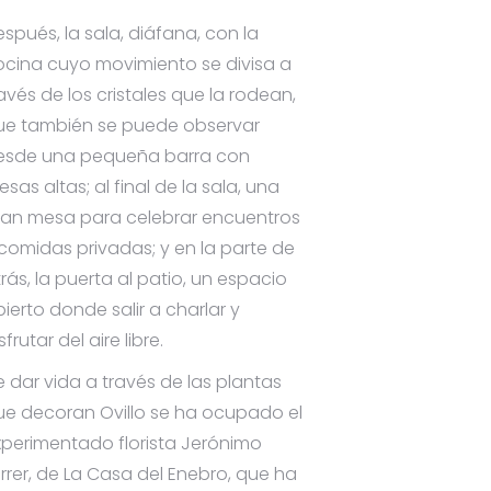
spués, la sala, diáfana, con la
ocina cuyo movimiento se divisa a
avés de los cristales que la rodean,
ue también se puede observar
esde una pequeña barra con
sas altas; al final de la sala, una
ran mesa para celebrar encuentros
 comidas privadas; y en la parte de
rás, la puerta al patio, un espacio
ierto donde salir a charlar y
sfrutar del aire libre.
 dar vida a través de las plantas
ue decoran Ovillo se ha ocupado el
xperimentado florista Jerónimo
rrer, de La Casa del Enebro, que ha