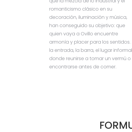
que la mezcla de lo industrial y el
romanticismo clásico en su
decoración, iluminación y música,
han conseguido su objetivo: que
quien vaya a Ovillo encuentre
armonía y placer para los sentidos.
la entrada, la barra, el lugar informa
donde reunirse a tomar un vermú o
encontrarse antes de comer.
FORMU