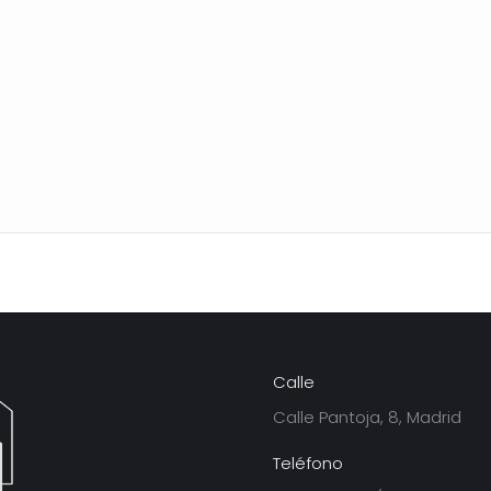
Calle
Calle Pantoja, 8, Madrid
Teléfono