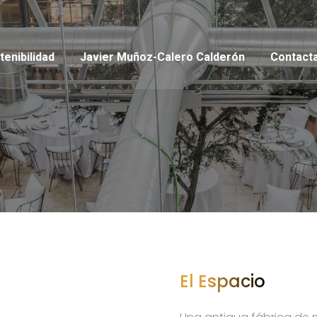
tenibilidad
Javier Muñoz-Calero Calderón
Contact
Estás aquí:
Inicio
El Espacio