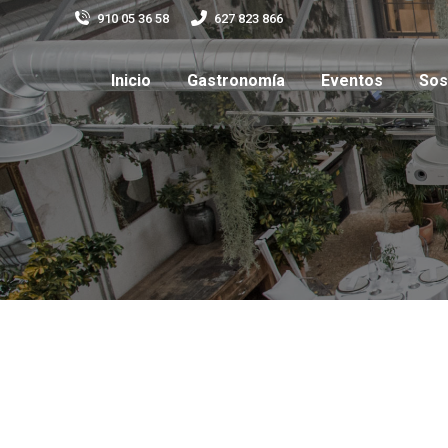
910 05 36 58
627 823 866
Inicio
Gastronomía
Eventos
Sos