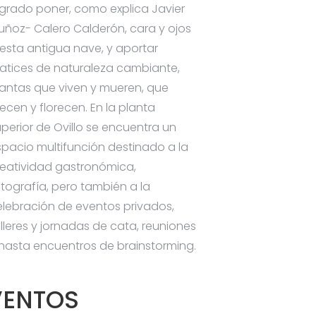
ogrado poner, como explica Javier
uñoz- Calero Calderón, cara y ojos
 esta antigua nave, y aportar
atices de naturaleza cambiante,
lantas que viven y mueren, que
ecen y florecen. En la planta
perior de Ovillo se encuentra un
spacio multifunción destinado a la
reatividad gastronómica,
otografía, pero también a la
elebración de eventos privados,
lleres y jornadas de cata, reuniones
 hasta encuentros de brainstorming.
VENTOS