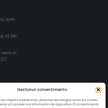
a). 16.15h
a). 23.30h
 cierre no
.////
Gestionar consentimiento
r las mejores experiencias, utilizamos tecnologías como las cookies
s de 80
nar y/o acceder a la información del dispositivo. El consentimiento